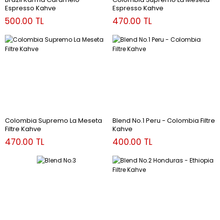
Espresso Kahve
Espresso Kahve
500.00 TL
470.00 TL
Colombia Supremo La Meseta
Blend No.1 Peru - Colombia Filtre
Filtre Kahve
Kahve
470.00 TL
400.00 TL