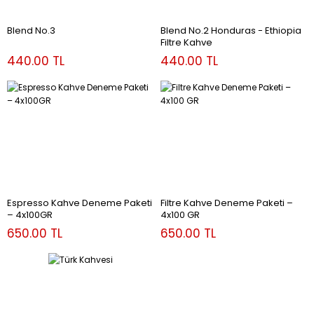
Blend No.3
Blend No.2 Honduras - Ethiopia
Filtre Kahve
440.00 TL
440.00 TL
Espresso Kahve Deneme Paketi
Filtre Kahve Deneme Paketi –
– 4x100GR
4x100 GR
650.00 TL
650.00 TL