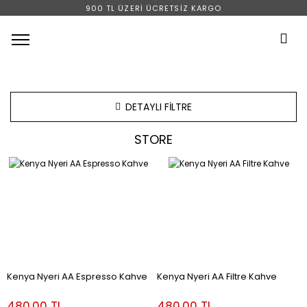
900 TL ÜZERİ ÜCRETSİZ KARGO
Menü
DETAYLI FİLTRE
STORE
Kenya Nyeri AA Espresso Kahve
Kenya Nyeri AA Filtre Kahve
480.00 TL
480.00 TL